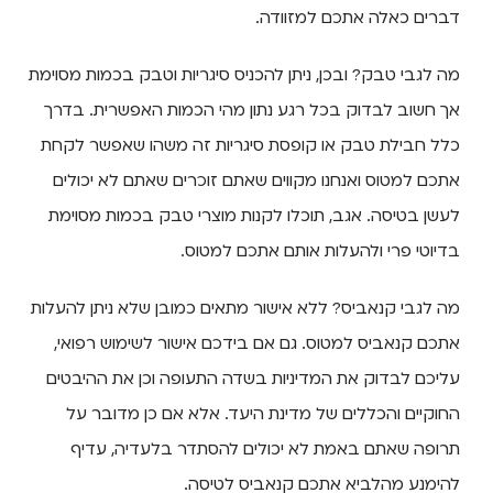
דברים כאלה אתכם למזוודה.
מה לגבי טבק? ובכן, ניתן להכניס סיגריות וטבק בכמות מסוימת
אך חשוב לבדוק בכל רגע נתון מהי הכמות האפשרית. בדרך
כלל חבילת טבק או קופסת סיגריות זה משהו שאפשר לקחת
אתכם למטוס ואנחנו מקווים שאתם זוכרים שאתם לא יכולים
לעשן בטיסה. אגב, תוכלו לקנות מוצרי טבק בכמות מסוימת
בדיוטי פרי ולהעלות אותם אתכם למטוס.
מה לגבי קנאביס? ללא אישור מתאים כמובן שלא ניתן להעלות
אתכם קנאביס למטוס. גם אם בידכם אישור לשימוש רפואי,
עליכם לבדוק את המדיניות בשדה התעופה וכן את ההיבטים
החוקיים והכללים של מדינת היעד. אלא אם כן מדובר על
תרופה שאתם באמת לא יכולים להסתדר בלעדיה, עדיף
להימנע מהלביא אתכם קנאביס לטיסה.