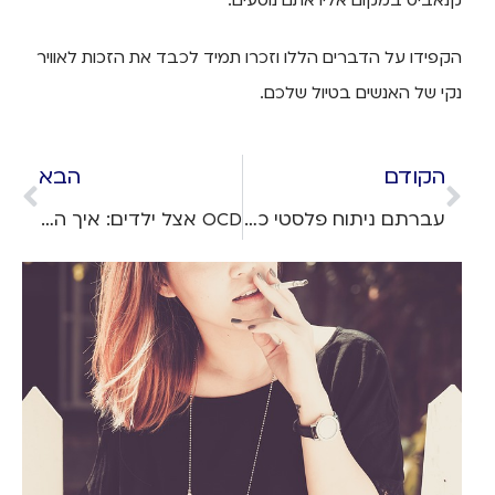
קנאביס במקום אליו אתם נוסעים.
הקפידו על הדברים הללו וזכרו תמיד לכבד את הזכות לאוויר
נקי של האנשים בטיול שלכם.
הקודם
הבא
עברתם ניתוח פלסטי כושל בחו"ל? ייתכן שאתם יכולים לתבוע על רשלנות רפואית
OCD אצל ילדים: איך התופעה עלולה להשפיע על הטיול המשפחתי – ומה אפשר לעשות?