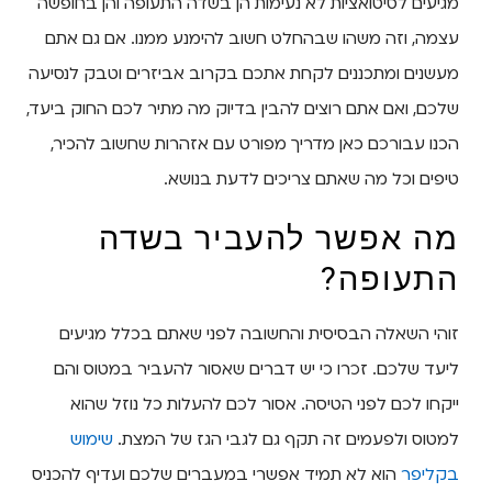
מגיעים לסיטואציות לא נעימות הן בשדה התעופה והן בחופשה
עצמה, וזה משהו שבהחלט חשוב להימנע ממנו. אם גם אתם
מעשנים ומתכננים לקחת אתכם בקרוב אביזרים וטבק לנסיעה
שלכם, ואם אתם רוצים להבין בדיוק מה מתיר לכם החוק ביעד,
הכנו עבורכם כאן מדריך מפורט עם אזהרות שחשוב להכיר,
טיפים וכל מה שאתם צריכים לדעת בנושא.
מה אפשר להעביר בשדה
התעופה?
זוהי השאלה הבסיסית והחשובה לפני שאתם בכלל מגיעים
ליעד שלכם. זכרו כי יש דברים שאסור להעביר במטוס והם
ייקחו לכם לפני הטיסה. אסור לכם להעלות כל נוזל שהוא
למטוס ולפעמים זה תקף גם לגבי הגז של המצת.
שימוש
בקליפר
הוא לא תמיד אפשרי במעברים שלכם ועדיף להכניס