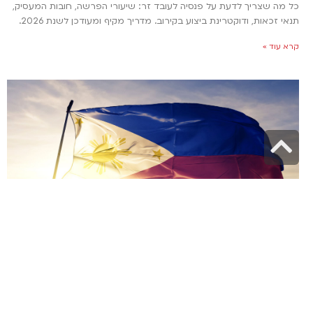
כל מה שצריך לדעת על פנסיה לעובד זר: שיעורי הפרשה, חובות המעסיק,
תנאי זכאות, ודוקטרינת ביצוע בקירוב. מדריך מקיף ומעודכן לשנת 2026.
קרא עוד »
גלילה
לראש
העמוד
האם ישראלים צריכים ויזה לפיליפינים וכמה זמן אפשר
להישאר במדינה?
30 במרץ 2026
האם צריך ויזה לפיליפינים? מדריך מלא לישראלים: טופס eTravel, דרישות