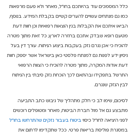
כלל המסמכים עוד בהיותכם בחו"ל, מאחר ולא פעם מרפאות
כמו גם מנתחים עשויים להערים קשיים בקבלת המידע. בנוסף,
הביאו איתכם את הקבלות בגין הוצאות רפואיות וכן חוות דעת
מטעם רופא שבדק אתכם בחזרה לארץ, כל זאת מתוך מטרה
להוכיח כי אכן נגרם נזק בעקבות ביצוע הניתוח. עורך דין בעל
ניסיון ידע לפנות גם למנתח פלסטי כאן בישראל אשר יספק חוות
דעת אודות המקרה, מתוך מטרה להוכיח כי הצוות הרפואי
התרשל בתפקידו ובהתאם לכך הוכחת נזק סיבתי בין הניתוח
לבין הנזק שנגרם.
לסיכום, שימו לב כי חלק מתהליך של גיבוש כתב התביעה
מתבצע גם אל מול חברת הביטוח, מאחר ומטופלים רוכשים
לפני היציאה לחו"ל כיסוי
ביטוח בעבור נזקים שהתרחשו בחו"ל
במסגרת פוליסת בריאות פרטי. ככל שתקדימו לרתום את