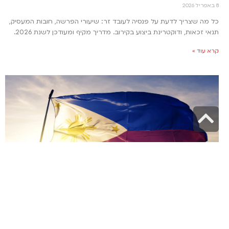
8 באפריל 2026
כל מה שצריך לדעת על פנסיה לעובד זר: שיעורי הפרשה, חובות המעסיק,
תנאי זכאות, ודוקטרינת ביצוע בקירוב. מדריך מקיף ומעודכן לשנת 2026.
קרא עוד »
גלילה
לראש
העמוד
האם ישראלים צריכים ויזה לפיליפינים וכמה זמן אפשר
להישאר במדינה?
30 במרץ 2026