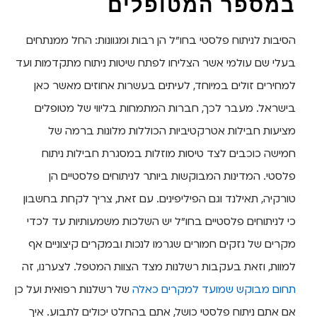
במספר המטופלים
הסיבות לניתוח פלסטי בחו"ל הן רבות ומגוונות: החל ממנתחים
בעלי שם עולמי אשר הצליחו לפתח שיטות ניתוח מתקדמות ועד
למחירים זולים במיוחד, לעיתים בעשרות אחוזים מאשר כאן
בישראל. מעבר לכך, חברות המתמחות בליווי של מטופלים
מציעות חבילות אטרקטיביות הכוללות מלונות ברמה של
חמישה כוכבים לצד טיסות מוזלות במסגרת חבילות ניתוח
פלסטי. המדינות המבוקשות ביותר לניתוחים פלסטיים הן
טורקיה, תאילנד וגם הפיליפינים. עם זאת, צריך לקחת בחשבון
כי לניתוחים פלסטיים בחו"ל יש השלכות משמעותיות עד לכדי
מקרים של נזקים חמורים שגרמו לנכות ובמקרים קיצוניים אף
למוות, וזאת בעקבות רשלנות מצד הצוות המטפל. לצערנו, זה
תחום מבוקש שמועד למקרים כאלה
של רשלנות רפואית ועל כן
אם אתם ניתוח פלסטי כושל, אתם בהחלט יכולים לתבוע. איך