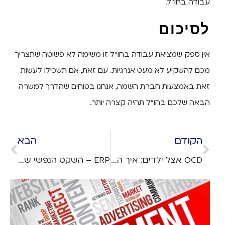
עבודה בחו"ל.
לסיכום
אין ספק שמציאת עבודה בחו"ל זו משימה לא פשוטה שתצריך
מכם להשקיע לא מעט אנרגיות. עם זאת, אם תשכילו לעשות
זאת באמצעות חברת השמה, אנחנו בטוחים שהדרך למשרה
הבאה שלכם בחו"ל תהיה קצרה יותר.
הקודם
הבא
OCD אצל ילדים: איך התופעה עלולה להשפיע על הטיול המשפחתי – ומה אפשר לעשות?
ERP – השקט הנפשי של חברות ביטוחי הנסיעות