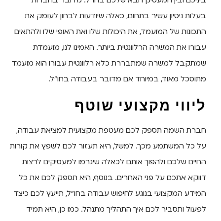
ביניכם ובין המעסיק הבא שלכם בחו"ל. מדובר בחברות
בעלות ניסיון עשיר בתחום, כאלה שיודעות לבחון לעומק את
התכונות של המועמד, את היכולות שלו ואת האופי שלו ולהתאים
עבורו את המשרה הרלוונטית ביותר. האמינו לנו, מועמדת
שמתקבל למשרה שמתבררת כלא רלוונטית עבורו הוא מועמד
מתוסכל מאוד, במיוחד אם מדובר בעבודה בחו"ל.
ליווי מקצועי שוטף
חברת השמה תספק לכם מעטפת מקצועית למציאת עבודה,
על כל המשתמע מכך. למשל, היא תעזור לכם לשפץ את קורות
החיים שלכם ולהפוך אותם לכאלה שיגרמו למעסיקים לרצות
דווקא אתכם על פני האחרים. בנוסף, היא תספק לכם את כל
המידע המקצועי בנוגע לחיפוש עבודה בחו"ל, תייעץ לכם כיצד
לפעול ותסביר לכם איך התהליך מתנהל. כמו כן, היא תמיד