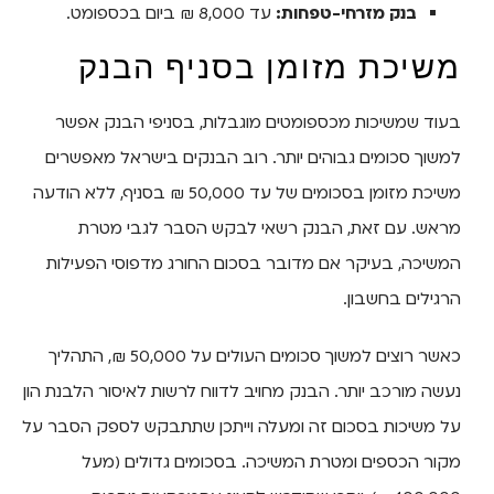
בנק מזרחי-טפחות:
עד 8,000 ₪ ביום בכספומט.
משיכת מזומן בסניף הבנק
בעוד שמשיכות מכספומטים מוגבלות, בסניפי הבנק אפשר
למשוך סכומים גבוהים יותר. רוב הבנקים בישראל מאפשרים
משיכת מזומן בסכומים של עד 50,000 ₪ בסניף, ללא הודעה
מראש. עם זאת, הבנק רשאי לבקש הסבר לגבי מטרת
המשיכה, בעיקר אם מדובר בסכום החורג מדפוסי הפעילות
הרגילים בחשבון.
כאשר רוצים למשוך סכומים העולים על 50,000 ₪, התהליך
נעשה מורכב יותר. הבנק מחויב לדווח לרשות לאיסור הלבנת הון
על משיכות בסכום זה ומעלה וייתכן שתתבקש לספק הסבר על
מקור הכספים ומטרת המשיכה. בסכומים גדולים (מעל