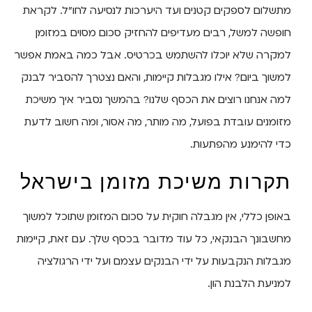
מתשלום לספקים קטנים ועד היערכות לנסיעה לחו"ל. לקראת
חופשה למשל, רבים מעדיפים להחזיק סכום מסוים במזומן
למקרה שלא יוכלו להשתמש בכרטיס. אבל כמה באמת אפשר
למשוך ביום? אילו מגבלות קיימות, והאם נצטרך להסביר לבנק
למה אנחנו רוצים את הכסף שלנו? בהמשך נסביר איך משיכת
מזומנים עובדת בפועל, מה מותר, מה אסור, ומה חשוב לדעת
כדי להימנע מהפתעות.
תקרות משיכת מזומן בישראל
באופן כללי, אין מגבלה חוקית על סכום המזומן שתוכל למשוך
מחשבונך הבנקאי, כל עוד מדובר בכסף שלך. עם זאת, קיימות
מגבלות הנקבעות על ידי הבנקים עצמם ועל ידי הרגולציה
למניעת הלבנת הון.