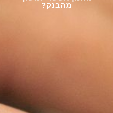
מהבנק?