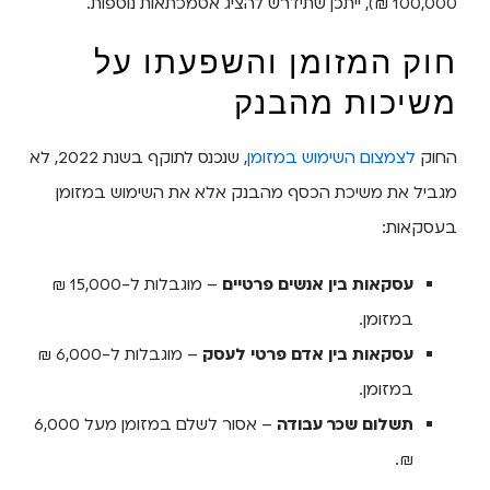
100,000 ₪), ייתכן שתידרש להציג אסמכתאות נוספות.
חוק המזומן והשפעתו על
משיכות מהבנק
החוק
לצמצום השימוש במזומן
, שנכנס לתוקף בשנת 2022, לא
מגביל את משיכת הכסף מהבנק אלא את השימוש במזומן
בעסקאות:
עסקאות בין אנשים פרטיים
– מוגבלות ל-15,000 ₪
במזומן.
עסקאות בין אדם פרטי לעסק
– מוגבלות ל-6,000 ₪
במזומן.
תשלום שכר עבודה
– אסור לשלם במזומן מעל 6,000
₪.