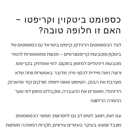
כספומט ביטקוין וקריפטו –
האם זו חלופה טובה?
לצד הכספומטים הרגילים, קיימים בישראל גם כספומטים של
ביטקוין ומטבעות קריפטוגרפיים – מכונות שמאפשרות להמיר
מטבעות דיגיטליים למזומן במקום. למי שמחזיק בקריפטו
ורוצה גישה מיידית לכסף פיזי, מדובר באפשרות נוחה שלא
מערבת את הבנק. השימוש פשוט יחסית: סורקים קוד מהארנק
הדיגיטלי, מאשרים את ההעברה, ומקבלים מזומן לפי שער
ההמרה הרלוונטי.
עם זאת, חשוב לשים לב גם לחסרונות: מספר הכספומטים
מוגבל ונמצא בעיקר באזורים עירוניים, תקרות המשיכה משתנות