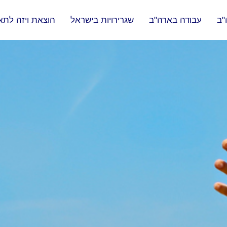
"ב
עבודה בארה"ב
שגרירויות בישראל
הוצאת ויזה לתא