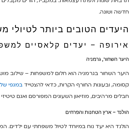
תרבויות שונות ולפתח עצמאות. במקביל, הורים מקבלים
חדשה ושונה.
היעדים הטובים ביותר לטיולי מ
אירופה – יעדים קלאסיים למשפ
היער השחור, גרמניה
היער השחור בגרמניה הוא חלום למשפחות – שילוב מושל
קסומה, ובעונות החורף הקרות, כדאי להצטייד
במגפי שלג
חבלים מרהיבים, מוזיאון השעונים המפורסם ואגם טיטיזי 
הולנד – ארץ הטחנות והפרחים
הולנד היא יעד נוח במיוחד לטיול משפחתי עם ילדים. 