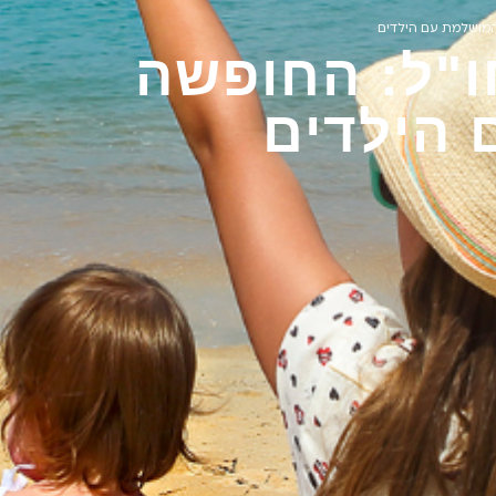
המושלמת עם הילדים
ו"ל: החופשה
הילדים