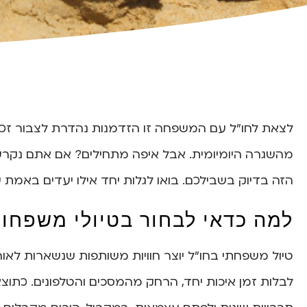
לצאת לחו"ל עם המשפחה זו הזדמנות נהדרת לצבור זכר
מהשגרה היומיומית. אבל איפה מתחילים? אם אתם נקרע
הזה בדיוק בשבילכם. בואו לגלות יחד אילו יעדים באמת ש
למה כדאי לבחור בטיולי משפחות
טיול משפחתי בחו"ל יוצר חוויות משותפות שנשארות לאור
לבלות זמן איכות יחד, הרחק מהמסכים והטלפונים. כתוצאה