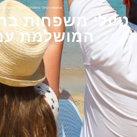
Home
»
טיולי משפחות בחו"ל: החופשה 
טיולי משפחות בח
המושלמת עם 