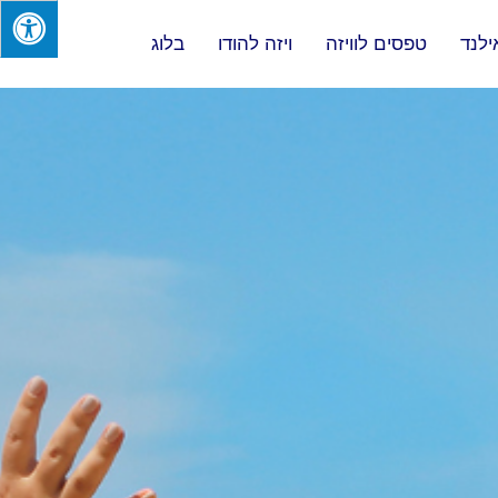
ילנד
טפסים לוויזה
ויזה להודו
בלוג