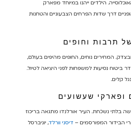
וכלוסייה. הילדים ייהנו במיוחד מפארק
פניים דרך שדות הפרחים הצבעוניים והטחנות
ל תרבות וחופים
צדק. המחירים נוחים, החופים מהיפים בעולם,
ר ביטוח נסיעות למשפחות לפני היציאה לטיול.
גל קלים.
 ופארקי שעשועים
 בלתי נשכחת. העיר אורלנדו מתגאה בריכוז
רי הבידור המפורסמים –
דיסני וורלד
, יוניברסל