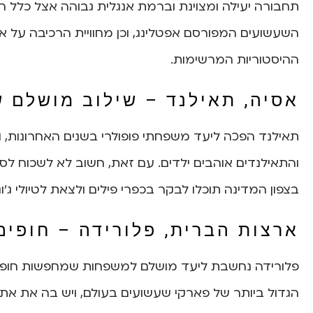
תחבורה יעילה ומצוינת וברמת אנגלית גבוהה אצל כלל הא
השעשועים המפורסם אפטלינג, וכן מחוויית הרכיבה על או
ההיסטוריות המרשימות.
אסיה, תאילנד – שילוב מושלם ש
תאילנד הפכה ליעד משפחתי פופולרי בשנים האחרונות, וב
והתאילנדים אוהבים ילדים. עם זאת, חשוב לא לשכוח לסד
בצפון המדינה תוכלו לבקר בכפרי פילים ולצאת לטיולי ג'ונ
ארצות הברית, פלורידה – חופים
פלורידה נחשבת ליעד מושלם למשפחות שמחפשות חופשה
הגדול ביותר של פארקי שעשועים בעולם, ויש בה את את