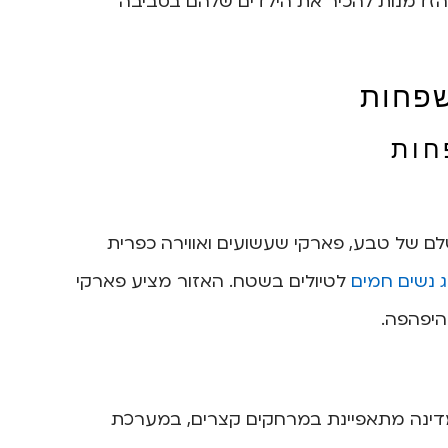
 הזדמנות להכיר את הילדים שלהם בסביבה
שפחות
חות
ם של טבע, פארקי שעשועים ואווירה כפרית
 נשים חמים
לטיולים בשטח. האזור מציע פארקי
היפהפה.
המדינה מתאפיינת במרחקים קצרים, במערכת