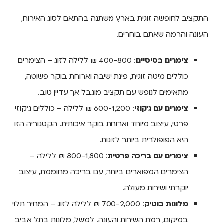
התקציב לחופשה זוגית בארץ משתנה בהתאם לסוג האירוח,
העונה והרמה שאתם בוחרים.
צימרים בסיסיים
: 400-800 ₪ ללילה לזוג – הצימרים
כוללים מיטה זוגית, פינת ישיבה וארוחת בוקר פשוטה,
מתאימים לנופש עם תקציב מוגבל אך עדיין טוב.
צימרים עם ג'קוזי
: 600-1,200 ₪ ללילה – כוללים ג'קוזי
פרטי, עיצוב מיוחד וארוחת בוקר איכותית. הקטגוריה הזו
היא הפופולרית ביותר לזוגות.
צימרים עם בריכה פרטית
: 800-1,800 ₪ ללילה –
הצימרים המפוארים ביותר, עם בריכה מחוממת, עיצוב
יוקרתי ושירות מעולה.
מלונות בוטיק
: 700-2,000 ₪ ללילה לזוג – המחיר תלוי
במיקום, רמת השירות והעונה. למשל, מלונות בתל אביב