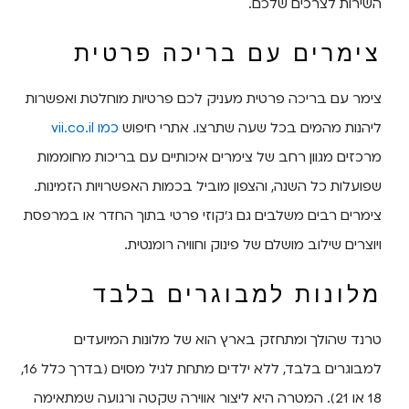
השירות לצרכים שלכם.
צימרים עם בריכה פרטית
צימר עם בריכה פרטית מעניק לכם פרטיות מוחלטת ואפשרות
ליהנות מהמים בכל שעה שתרצו. אתרי חיפוש
כמו vii.co.il
מרכזים מגוון רחב של צימרים איכותיים עם בריכות מחוממות
שפועלות כל השנה, והצפון מוביל בכמות האפשרויות הזמינות.
צימרים רבים משלבים גם ג'קוזי פרטי בתוך החדר או במרפסת
ויוצרים שילוב מושלם של פינוק וחוויה רומנטית.
מלונות למבוגרים בלבד
טרנד שהולך ומתחזק בארץ הוא של מלונות המיועדים
למבוגרים בלבד, ללא ילדים מתחת לגיל מסוים (בדרך כלל 16,
18 או 21). המטרה היא ליצור אווירה שקטה ורגועה שמתאימה