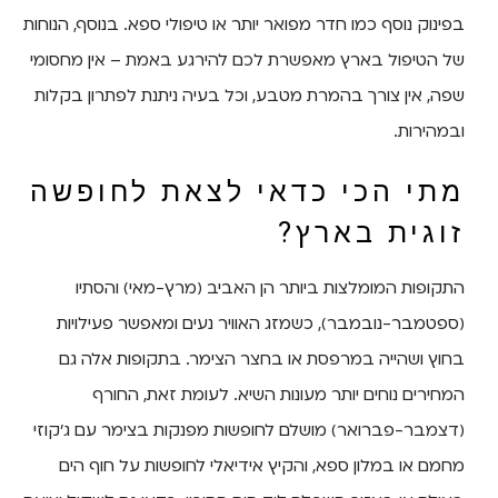
בפינוק נוסף כמו חדר מפואר יותר או טיפולי ספא. בנוסף, הנוחות
של הטיפול בארץ מאפשרת לכם להירגע באמת – אין מחסומי
שפה, אין צורך בהמרת מטבע, וכל בעיה ניתנת לפתרון בקלות
ובמהירות.
מתי הכי כדאי לצאת לחופשה
זוגית בארץ?
התקופות המומלצות ביותר הן האביב (מרץ-מאי) והסתיו
(ספטמבר-נובמבר), כשמזג האוויר נעים ומאפשר פעילויות
בחוץ ושהייה במרפסת או בחצר הצימר. בתקופות אלה גם
המחירים נוחים יותר מעונות השיא. לעומת זאת, החורף
(דצמבר-פברואר) מושלם לחופשות מפנקות בצימר עם ג'קוזי
מחמם או במלון ספא, והקיץ אידיאלי לחופשות על חוף הים