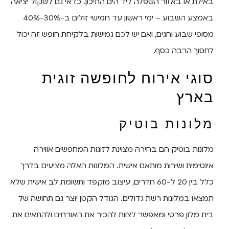
באילת או באזור השפלה ליד הים התיכון. כדאי גם לשקול יציאה
באמצע השבוע – ימי ראשון עד חמישי זולים ב-30%-40%
מסופי שבוע וחגים, ואם יש לכם גמישות בלקיחת חופש זה יכול
לחסוך הרבה כסף.
סוגי אירוח לחופשה זוגית
בארץ
מלונות בוטיק
מלונות בוטיק הם בחירה מצוינת לזוגות המחפשים אווירה
אינטימית ושירות מותאם אישית. המלונות האלה מציעים בדרך
כלל בין 20 ל-60 חדרים, עיצוב מוקפד ותשומת לב אישית שלא
תמצאו במלונות רשת גדולים. הגודל הקטן יוצר גם תחושה של
בית מלון פרטי ומאפשר לצוות להכיר את האורחים ולהתאים את