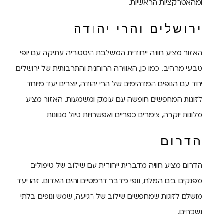
ומהאטרקציות הראשיות.
ירושלים והרי יהודה
האזור מציע חוויה ייחודית המשלבת היסטוריה עתיקה עם יופי
טבעי מרהיב. כמו כן, האווירה הרוחנית והתרבותית של ירושלים,
יחד עם הנופים המדהימים של הרי יהודה, יוצרים יעד מיוחד
לזוגות המחפשים חופשה עם עומק ומשמעות. האזור מציע
מלונות יוקרה, צימרים כפריים ואפשרויות טיול מגוונות.
הדרום
הדרום מציע חוויה מדברית ייחודית עם שילוב של טיפולים
מפנקים בים המלח, נופי מדבר דרמטיים והים האדום. זהו יעד
מושלם לזוגות שמחפשים שילוב של רגיעה, שמש ונופים בלתי
נשכחים.