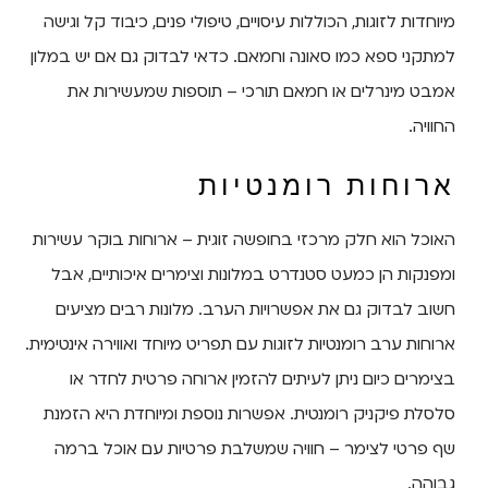
מיוחדות לזוגות, הכוללות עיסויים, טיפולי פנים, כיבוד קל וגישה
למתקני ספא כמו סאונה וחמאם. כדאי לבדוק גם אם יש במלון
אמבט מינרלים או חמאם תורכי – תוספות שמעשירות את
החוויה.
ארוחות רומנטיות
האוכל הוא חלק מרכזי בחופשה זוגית – ארוחות בוקר עשירות
ומפנקות הן כמעט סטנדרט במלונות וצימרים איכותיים, אבל
חשוב לבדוק גם את אפשרויות הערב. מלונות רבים מציעים
ארוחות ערב רומנטיות לזוגות עם תפריט מיוחד ואווירה אינטימית.
בצימרים כיום ניתן לעיתים להזמין ארוחה פרטית לחדר או
סלסלת פיקניק רומנטית. אפשרות נוספת ומיוחדת היא הזמנת
שף פרטי לצימר – חוויה שמשלבת פרטיות עם אוכל ברמה
גבוהה.