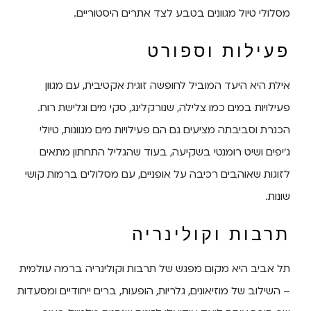
מסלולי טיול מגוונים בטבע לצד אתרים היסטוריים.
פעילות וספורט
אילת היא היעד המוביל לחופשה זוגית אקטיבית, עם מגוון
פעילויות במים כמו צלילה, שנורקלינג, סקי מים וגלישת רוח.
הכנרת וסביבתה מציעים גם הם פעילויות מים מגוונות, טיולי
ג'יפים ושיט רומנטי בשקיעה, בעוד שהגליל התחתון מתאים
לזוגות שאוהבים רכיבה על אופניים, עם מסלולים ברמות קושי
שונות.
תרבות וקולינריה
תל אביב היא מקום מפגש של תרבות וקולינריה ברמה עולמית
– השילוב של מוזיאונים, גלריות, הופעות, ברים ייחודיים ומסעדות