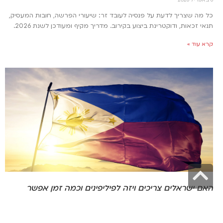
8 באפריל 2026
כל מה שצריך לדעת על פנסיה לעובד זר: שיעורי הפרשה, חובות המעסיק,
תנאי זכאות, ודוקטרינת ביצוע בקירוב. מדריך מקיף ומעודכן לשנת 2026.
קרא עוד »
גלילה
לראש
האם ישראלים צריכים ויזה לפיליפינים וכמה זמן אפשר
להישאר במדינה?
העמוד
30 במרץ 2026