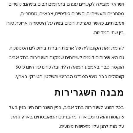
וישראל מובילה לקשרים ענפים בתחומים רבים ביניהם: קשרים
מסחריים ותעשייתיים, קשרים פוליטיים, צבאיים, מסחריים,
ותרבותיים, כאשר מערכת יחסים בנויה על היסטוריה ארוכת טווח
בין שתי המדינות.
לעומת זאת הקונסוליה של ארצות הברית בירושלים המספקת
גם היא שירותים דומים לשירותים שמקנה השגרירות בתל אביב
הוקמה כבר באמצע המאה ה 19, ובה כיהנו עד היום כ 50
קונסולים כבר מימי המנדט הבריטי והשלטון הטורקי בארץ.
מבנה השגרירות
בכל הנוגע לשגרירות בתל אביב, בניין השגרירות הינו בניין בעל
6 קומות והוא נחשב אחד מהבניינים המאובטחים בארץ וזאת
על מנת להגן עליו מניסיונות פיגועים.