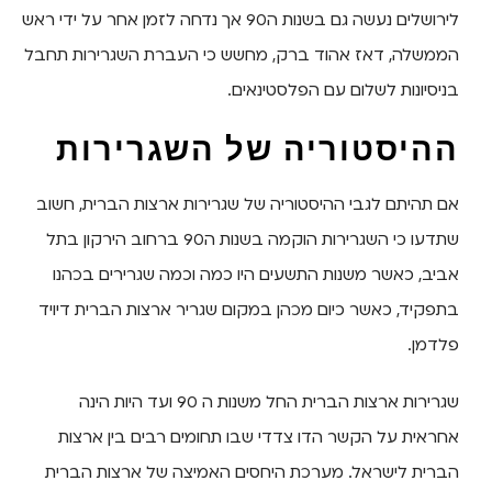
לירושלים נעשה גם בשנות ה90 אך נדחה לזמן אחר על ידי ראש
הממשלה, דאז אהוד ברק, מחשש כי העברת השגרירות תחבל
בניסיונות לשלום עם הפלסטינאים.
ההיסטוריה של השגרירות
אם תהיתם לגבי ההיסטוריה של שגרירות ארצות הברית, חשוב
שתדעו כי השגרירות הוקמה בשנות ה90 ברחוב הירקון בתל
אביב, כאשר משנות התשעים היו כמה וכמה שגרירים בכהנו
בתפקיד, כאשר כיום מכהן במקום שגריר ארצות הברית דיויד
פלדמן.
שגרירות ארצות הברית החל משנות ה 90 ועד היות הינה
אחראית על הקשר הדו צדדי שבו תחומים רבים בין ארצות
הברית לישראל. מערכת היחסים האמיצה של ארצות הברית