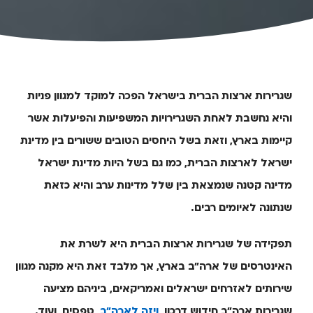
שגרירות ארצות הברית בישראל הפכה למוקד למגוון פניות
והיא נחשבת לאחת השגרירויות המשפיעות והפיעלות אשר
קיימות בארץ, וזאת בשל היחסים הטובים ששורים בין מדינת
ישראל לארצות הברית, כמו גם בשל היות מדינת ישראל
מדינה קטנה שנמצאת בין שלל מדינות ערב והיא כזאת
שנתונה לאיומים רבים.
תפקידה של שגרירות ארצות הברית היא לשרת את
האינטרסים של ארה"ב בארץ, אך מלבד זאת היא מקנה מגוון
שירותים לאזרחים ישראלים ואמריקאים, ביניהם מציעה
שגרירות ארה"ב חידוש דרכון,
ויזה לארה"ב
, טפסים, ועוד.