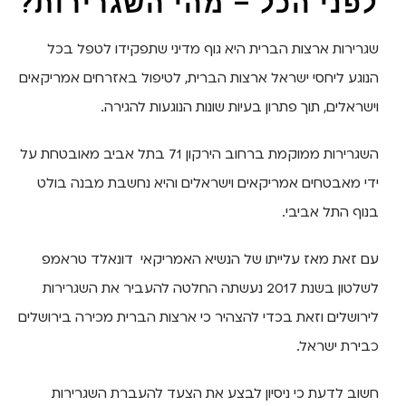
לפני הכל – מהי השגרירות?
שגרירות ארצות הברית היא גוף מדיני שתפקידו לטפל בכל
הנוגע ליחסי ישראל ארצות הברית, לטיפול באזרחים אמריקאים
וישראלים, תוך פתרון בעיות שונות הנוגעות להגירה.
השגרירות ממוקמת ברחוב הירקון 71 בתל אביב מאובטחת על
ידי מאבטחים אמריקאים וישראלים והיא נחשבת מבנה בולט
בנוף התל אביבי.
עם זאת מאז עלייתו של הנשיא האמריקאי דונאלד טראמפ
לשלטון בשנת 2017 נעשתה החלטה להעביר את השגרירות
לירושלים וזאת בכדי להצהיר כי ארצות הברית מכירה בירושלים
כבירת ישראל.
חשוב לדעת כי ניסיון לבצע את הצעד להעברת השגרירות