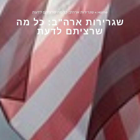
Home
»
שגרירות ארה"ב: כל מה שרציתם לדעת
שגרירות ארה"ב: כל מה
שרציתם לדעת