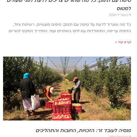
טיסה עם תינוק: כל מה שהורים צריכים לדעת לפני שעולים
למטוס
8 באפריל 2026
כל מה שצריך לדעת על טיסה עם תינוק: טיפים מעשיים, רשימת ציוד,
הזמנת עריסה, התמודדות עם לחץ באוזניים ועוד. המדריך המקיף להורים.
קרא עוד »
פנסיה לעובד זר: הזכויות, החובות והתהליכים