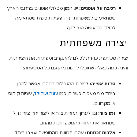
רכיבה על אופניים:
יש המון מסלולי אופניים ברחבי הארץ
שמתאימים למשפחות, וזוהי פעילות כיפית שמתאימה
לכולם וגם עושה טוב לגוף.
יצירה משפחתית
יצירה משותפת עוזרת לכולם להתקרב ומפתחת את היצירתיות,
והינה כמה כאלה שתוכלו ליהנות מהן עם כל המשפחה:
סדנת אפייה:
למרות ההגבלות בפסח, אפשר להכין
ביחד מיני מאפים כשרים, כמו
עוגת שוקולד
, עוגיות קוקוס
או מקרונים.
זמן ציור:
נסו לערוך תחרות ציור או ליצור יחד ציור גדול
שמתאר את החוויות המשפחתיות מהחג.
אלבום זכרונות:
אספו תמונות מהחופשה ועצבו ביחד