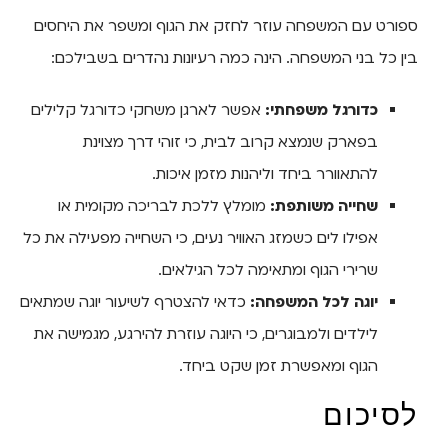
ספורט עם המשפחה עוזר לחזק את הגוף ומשפר את היחסים
בין כל בני המשפחה. הינה כמה רעיונות נהדרים בשבילכם:
כדורגל משפחתי:
אפשר לארגן משחקי כדורגל קלילים
בפארק שנמצא קרוב לבית, כי זוהי דרך מצוינת
להתאוורר ביחד וליהנות מזמן איכות.
שחייה משותפת:
מומלץ ללכת לבריכה מקומית או
אפילו לים כשמזג האוויר נעים, כי השחייה מפעילה את כל
שרירי הגוף ומתאימה לכל הגילאים.
יוגה לכל המשפחה:
כדאי להצטרף לשיעור יוגה שמתאים
לילדים ולמבוגרים, כי היוגה עוזרת להירגע, מגמישה את
הגוף ומאפשרת זמן שקט ביחד.
לסיכום