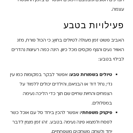
עצמה.
פעילויות בטבע
האביב פשוט זמן מעולה לטיולים בחוץ, כי הכול פורח, מזג
האוויר נעים והנוף מקסים מכל כיוון. הינה כמה רעיונות נהדרים
לבילוי בטבע:
טיולים בשמורות טבע:
אפשר לבקר במקומות כמו עין
גדי, נחל דוד או הבניאס, והילדים יכולים ללמוד על
הצמחים והחיות שחיים שם תוך כדי הליכה נעימה
במסלולים.
פיקניק משפחתי:
אפשר להכין ביחד סל עם אוכל כשר
לפסח ולמצוא פינה נעימה בטבע. זהו זמן מצוין לדבר
יחד ולשחק משחקים משפחתיים.