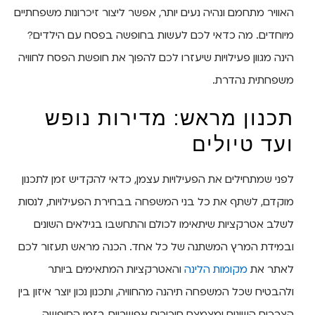
האוויר מתחמם ונהיה נעים יותר, אפשר ליצור זיכרונות משפחתיים
מיוחדים. מה כדאי לכם לעשות בחופשה בפסח עם הילדים?
הינה מגוון פעילויות שיעזרו לכם להפוך את חופשת הפסח לחוויה
משפחתית נהדרת.
תכנון מראש: מדירות נופש
ועד טיולים
לפני שמתחילים את הפעילויות עצמן, כדאי להקדיש זמן לתכנון
מוקדם, לשתף את כל בני המשפחה בבחירת הפעילויות, לנסות
לשלב אטרקציות שיתאימו לכולם והתחשבו בגילאים השונים
ובמידת המרץ המשתנה של כל אחד. הכנה מראש תעזור לכם
לאתר את
מקומות הלינה
והאטרקציות המתאימים ביותר
ולהבטיח שכל המשפחה תיהנה מהחוויה, ותכנון נכון יוצר איזון בין
הצרכים השונים ומצמצם חיכוכים אפשריים בזמן החופשה