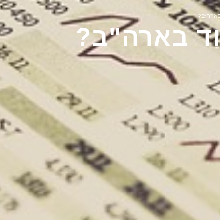
בארה"ב?
ד בארה"ב?