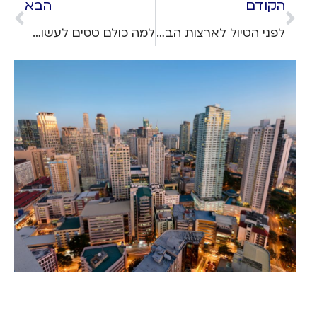
הקודם
הבא
לפני הטיול לארצות הברית לזוג כדאי לדעת: איך מוציאים ויזה?
למה כולם טסים לעשות השתלת שיער בגיאורגיה? גלו את כל היתרונות