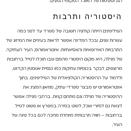
הגג וטעימות של האוכל המקומי הטעים.
היסטוריה ותרבות
הפיליפינים הייתה קולוניה חשובה של ספרד עד לפני כמה
עשרות שנים, ובכל המדינה אפשר לראות בעיניים את המיזוג של
התרבויות האירופאיות והאסיאתיות. אינטראמורוס, העיר העתיקה
של מנילה, היא מקום היסטורי מהמם שבו תוכלו לטייל ברחובות
מרוצפים, לבקר בכנסיות עתיקות כמו כנסיית אגוסטין הקדוש,
וללמוד על ההיסטוריה הקולוניאלית של הפיליפינים. בתוך
אינטראמורוס יש מבצר ספרדי עתיק, מוזאון המציג את
ההיסטוריה של מנילה וגם מתחם קניות. ברחבי מנילה אפשר
לצאת גם לסיורי אוכל, לשוט בסירה במפרץ או פשוט לטייל
ברחובות – חוויה תרבותית מיוחדת מחכה לכם בכל פינה של
העיר.