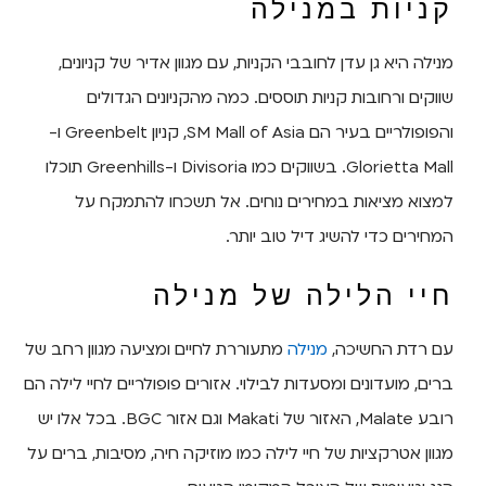
קניות במנילה
מנילה היא גן עדן לחובבי הקניות, עם מגוון אדיר של קניונים,
שווקים ורחובות קניות תוססים. כמה מהקניונים הגדולים
והפופולריים בעיר הם SM Mall of Asia, קניון Greenbelt ו-
Glorietta Mall. בשווקים כמו Divisoria ו-Greenhills תוכלו
למצוא מציאות במחירים נוחים. אל תשכחו להתמקח על
המחירים כדי להשיג דיל טוב יותר.
חיי הלילה של מנילה
עם רדת החשיכה,
מנילה
מתעוררת לחיים ומציעה מגוון רחב של
ברים, מועדונים ומסעדות לבילוי. אזורים פופולריים לחיי לילה הם
רובע Malate, האזור של Makati וגם אזור BGC. בכל אלו יש
מגוון אטרקציות של חיי לילה כמו מוזיקה חיה, מסיבות, ברים על