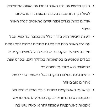
בדקו מראש את מזג האוויר ובחרו את העונה המתאימה
לטיול, תוך התחשבות בעונות הגשומות. ודאו שאתם
אורזים כמות בגדים נכונה ושהם מתאימים למזג האוויר
הצפוי
העונה היבשה היא בדרך כלל מנובמבר עד מאי, אבל
עם מזג האוויר הנוח מגיעים גם מחירים גבוהים יותר ועומס
תיירים. מיוני עד אוקטובר יש סיכוי גדול לגשמים קלים או
כבדים שמופיעים בפתאומיות במהלך היום, ובפרט עונת
הטייפונים היא מיולי עד ספטמבר
הזמינו טיסות ומלונות מוקדם ככל האפשר כדי להשיג
מחירים טובים יותר
קראו על האטרקציות השונות בעיר והכינו רשימה של
המקומות שבהם תרצו לבקר. מומלץ להזמין מראש
מקומות לאטרקציות עמוסות יותר או כאלו שיש בהן