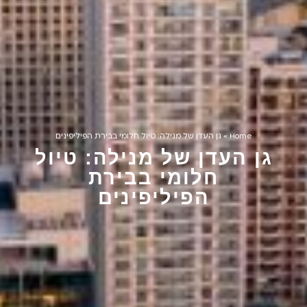
Home
»
גן העדן של מנילה: טיול חלומי בבירת הפיליפינים
גן העדן של מנילה: טיול
חלומי בבירת
הפיליפינים