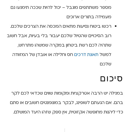
מספר משתתפים מוגבל – יכול להיות שככה תימנעו גם
מעמידה בתורים ארוכים
רכשו ביטוח נסיעות מתאים המכסה את הצרכים שלכם.
רוב הסיכויים שהטיול שלכם יעבור בלי בעיות, אבל חשוב
שתהיה לכם רשת ביטחון במקרה שמשהו מתרחש,
למשל
תאונת דרכים
חס וחלילה או אובדן של המזוודה
שלכם
סיכום
במנילה יש הרבה אטרקציות ומקומות שווים שכדאי לכם לקר
בהם. אם הגעתם לשופינג, לבקר במונומנטים חשובים או סתם
כדי ליהנות מחופשה אקזוטית, אין ספק שזהו היעד המושלם.