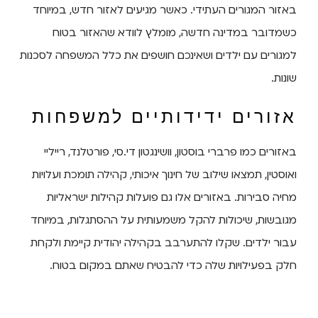
באזור המגורים העתידי. כאשר מגיעים לאזור חדש, במיוחד
כשמדובר במדינה חדשה, מומלץ לוודא שהאזור בטוח
למגורים עם ילדים ושאינכם חושפים את כלל המשפחה לסכנות
שונות.
אזורים ידידותיים למשפחות
באזורים כמו פרברי בוסטון, וושינגטון די.סי, פורטלנד, רייליי
ואוסטין, תמצאו שילוב של חינוך איכותי, קהילה תומכת ועלויות
מחיה סבירות. באזורים אלו גם פועלות קהילות ישראליות
מגובשות, שיכולות להקל משמעותית על ההסתגלות, במיוחד
עבור ילדים. שקלו להתערבב בקהילה יהודית קיימת ולקחת
חלק בפעילויות שלה כדי להבטיח שאתם במקום בטוח.