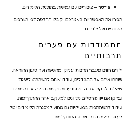
צ’רטר –
ציבוריים עם גמישות בתוכנית הלימודים.
הכירו את האפשרויות באזורכם, וקבלו החלטה לפי הצרכים
הייחודיים של ילדיכם.
התמודדות עם פערים
תרבותיים
ילדים חווים מעבר תרבותי עמוק, מהשפה ועד סגנון ההוראה.
שוחחו איתם על ההבדלים, עודדו אותם להשתתף, לשאול
שאלות ולבקש עזרה. פתחו ערוץ תקשורת רציף עם המורים
ובדקו אם יש פורטלים מקוונים למעקב אחר ההתקדמות.
עידוד להשתתפות בפעילויות גם מחוץ למסגרת הלימודים יכול
לעזור ביצירת חברויות ובהתאקלמות.