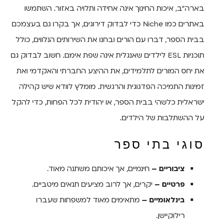
בארה"ב, איכות החינוך אינה אחידה ותלויה באזור. השתמשו
באתרים כמו Niche כדי לבדוק דירוגים, אך בקרו גם בעצמכם
בבית הספר, דברו עם הורים ובחנו את השירותים הנלווים, כולל
תוכניות ESL לילדים שאנגלית אינה שפת אימם. חשוב לבדוק גם
את יחס המורים לתלמידים, את ההיצע החברתי והאקדמי ואת
זמינות התמיכה הפדגוגית והרגשית. מומלץ לוודא שיש קהילה
ישראלית כלשהי בבית הספר, או יהודית לכל הפחות, כדי להקל
על ההשתלבות של הילדים.
סוגי בתי ספר
ציבוריים –
חינמיים, אך איכותם משתנה מאוד.
פרטיים –
יקרים, אך לרוב מציעים תנאים מיטביים.
בינלאומיים –
מתאימים מאוד למשפחות שעברו
רילוקיישן.