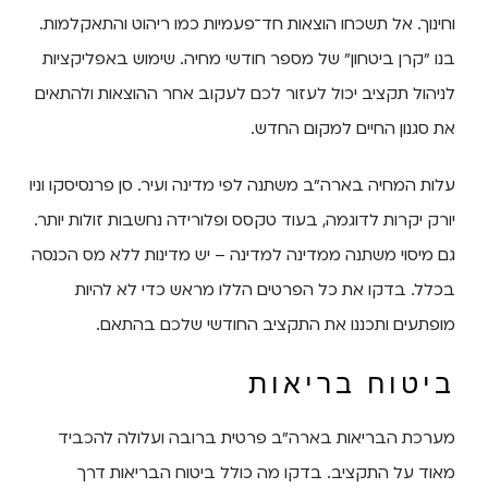
וחינוך. אל תשכחו הוצאות חד־פעמיות כמו ריהוט והתאקלמות.
בנו "קרן ביטחון" של מספר חודשי מחיה. שימוש באפליקציות
לניהול תקציב יכול לעזור לכם לעקוב אחר ההוצאות ולהתאים
את סגנון החיים למקום החדש.
עלות המחיה בארה"ב משתנה לפי מדינה ועיר. סן פרנסיסקו וניו
יורק יקרות לדוגמה, בעוד טקסס ופלורידה נחשבות זולות יותר.
גם מיסוי משתנה ממדינה למדינה – יש מדינות ללא מס הכנסה
בכלל. בדקו את כל הפרטים הללו מראש כדי לא להיות
מופתעים ותכננו את התקציב החודשי שלכם בהתאם.
ביטוח בריאות
מערכת הבריאות בארה"ב פרטית ברובה ועלולה להכביד
מאוד על התקציב. בדקו מה כולל ביטוח הבריאות דרך