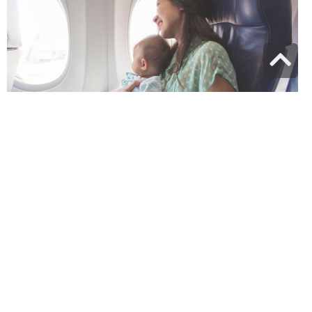
גלילה
לראש
העמוד
טיסה עם תינוק: כל מה שהורים צריכים לדעת לפני שעולים
למטוס
8 באפריל 2026
כל מה שצריך לדעת על טיסה עם תינוק: טיפים מעשיים, רשימת ציוד,
הזמנת עריסה, התמודדות עם לחץ באוזניים ועוד. המדריך המקיף להורים.
קרא עוד »