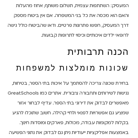
המעסיק: השתתפות עצמית, תשלום משותף, אחוז מהעלות
והאם הוא מכסה את כל בני המשפחה. אם אין ביטוח מספק
דרך המעסיק, חפשו פתרונות פרטיים. ודאו שהביטוח כולל גישה
לרופאי ילדים איכותיים וכיסוי לתרופות קבועות.
הכנה תרבותית
שכונות מומלצות למשפחות
בחירת שכונה צריכה להסתמך על איכות בתי הספר, בטיחות,
נגישות לשירותים ותחבורה ציבורית. אתרים כמו GreatSchools
מאפשרים לבדוק את דירוגי בתי הספר. עדיף לבחור אזור
שמציע גם אפשרויות לפנאי ולחיי קהילה. חשוב שתוכלו להגיע
בקלות למקומות עבודה, מכולות, פארקים ומוסדות חינוך.
באמצעות אפליקציות ייעודיות ניתן גם לבדוק את נתוני הפשיעה