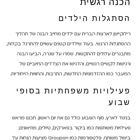
הכנה רגשית
הסתגלות הילדים
רילוקיישן לארצות הברית עם ילדים מחייב הבנה של תהליך
ההסתגלות הרגשי. בעוד שילדים קטנים עשויים להתרגל בקלות,
מתבגרים עלולים להתקשות. שמרו על שגרה, הביעו הבנה
ורגישות לקשיים רגשיים, והדגישו את הצדדים החיוביים של
המעבר כמו ההזדמנויות החדשות, התרבות, והחוויות הייחודיות.
פעילויות משפחתיות בסופי
שבוע
בניגוד לארץ, סוף השבוע כולל גם את יום ראשון. תכננו מראש
פעילויות משותפות כמו ביקור בפארקים, טיולים, מוזיאונים,
בישול משותף. פלטפורמות כמו Groupon מציעות הנחות על