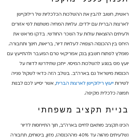
ראשית, חשוב להבין את ההשלכות הכלכליות של רילוקיישן
לארצות הברית עם ילדים. עלויות המחיה משתנות לפי אזורים
ולעיתים ההוצאות עולות על השכר החודשי. בדקו מראש את
היחס בין ההכנסה הצפויה לעלויות דיור, בריאות, חינוך ותחבורה.
מומלץ לפתוח חשבון בנק אמריקאי טרם המעבר ולהתייעץ עם
יועץ מס בנוגע להשלכות המיסוי. ייתכן שתידרשו לדווח על
הכנסות מישראל גם בארה"ב. בשלב הזה כדאי לשקול פנייה
לשירות
ייעוץ רילוקיישן לארצות הברית
, אשר יסייע לכם לבנות
תמונה כלכלית מקיפה.
בניית תקציב משפחתי
הכינו תקציב מותאם לחיים בארה"ב, תוך התייחסות לדיור
(שלעיתים מהווה עד 40% מההכנסה), מזון, ביטוחים, תחבורה